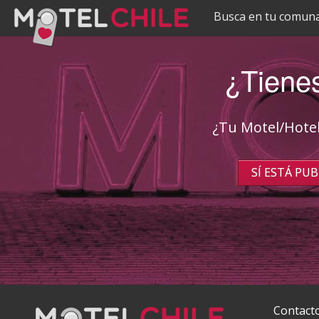
Pasar al
Busca en tu comuna
contenido
principal
¿Tienes
¿Tu Motel/Hotel
SÍ ESTÁ PU
Contact