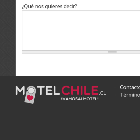
¿Qué nos quieres decir?
Contact
Término