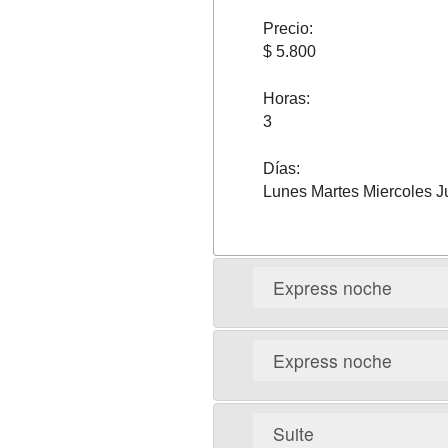
Precio:
$ 5.800
Horas:
3
Días:
Lunes Martes Miercoles 
Express noche
Express noche
Suite