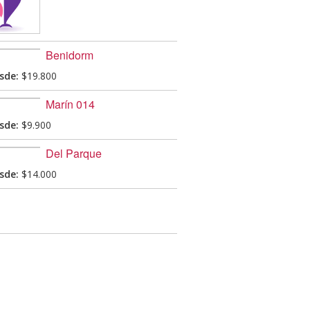
Benidorm
sde:
$19.800
Marín 014
sde:
$9.900
Del Parque
sde:
$14.000