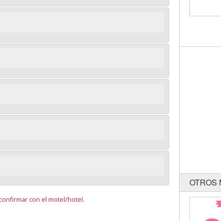
OTROS 
onfirmar con el motel/hotel.