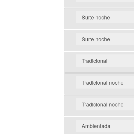
Suite noche
Suite noche
Tradicional
Tradicional noche
Tradicional noche
Ambientada