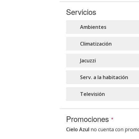
Servicios
Ambientes
Climatización
Jacuzzi
Serv. a la habitación
Televisión
Promociones
*
Cielo Azul
no cuenta con promo