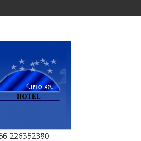
TENGO UN MOTEL
56 226352380