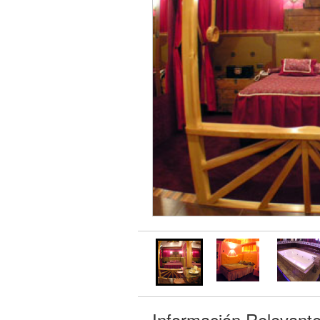
Información Relevant