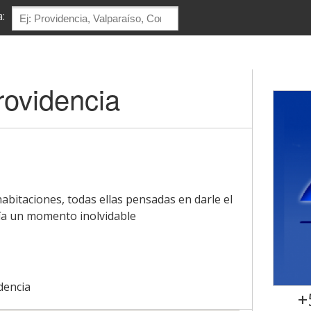
:
rovidencia
abitaciones, todas ellas pensadas en darle el
día un momento inolvidable
dencia
+