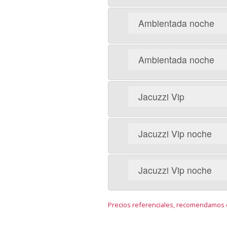
Ambientada noche
Ambientada noche
Jacuzzi Vip
Jacuzzi Vip noche
Jacuzzi Vip noche
Precios referenciales, recomendamos c